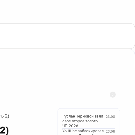
ь 2)
Руслан Терновой взял
23:08
свое второе золото
ЧЕ-2026
2)
YouTube заблокировал
23:08