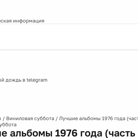
ская информация
ы
/
Виниловая суббота
/
Лучшие альбомы 1976 года (част
уббота
е альбомы 1976 года (часть 