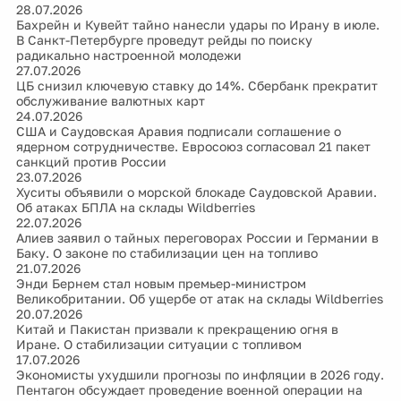
28.07.2026
Бахрейн и Кувейт тайно нанесли удары по Ирану в июле.
В Санкт-Петербурге проведут рейды по поиску
радикально настроенной молодежи
27.07.2026
ЦБ снизил ключевую ставку до 14%. Сбербанк прекратит
обслуживание валютных карт
24.07.2026
США и Саудовская Аравия подписали соглашение о
ядерном сотрудничестве. Евросоюз согласовал 21 пакет
санкций против России
23.07.2026
Хуситы объявили о морской блокаде Саудовской Аравии.
Об атаках БПЛА на склады Wildberries
22.07.2026
Алиев заявил о тайных переговорах России и Германии в
Баку. О законе по стабилизации цен на топливо
21.07.2026
Энди Бернем стал новым премьер-министром
Великобритании. Об ущербе от атак на склады Wildberries
20.07.2026
Китай и Пакистан призвали к прекращению огня в
Иране. О стабилизации ситуации с топливом
17.07.2026
Экономисты ухудшили прогнозы по инфляции в 2026 году.
Пентагон обсуждает проведение военной операции на