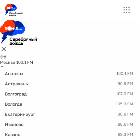
Москва 100.1 FM
Апатиты
100.1 FM
Астрахань
90.9 FM
Волгоград
107.9 FM
Вологда
105.3 FM
Екатеринбург
88.8 FM
Иваново
88.6 FM
Казань
88.3 FM