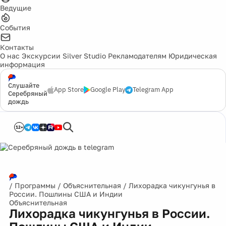
Ведущие
События
Контакты
О нас
Экскурсии
Silver Studio
Рекламодателям
Юридическая
информация
Слушайте
App Store
Google Play
Telegram App
Серебряный
дождь
12+
/
Программы
/
Объяснительная
/
Лихорадка чикунгунья в
России. Пошлины США и Индии
Объяснительная
Лихорадка чикунгунья в России.