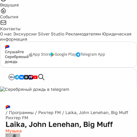
Ведущие
События
Контакты
О нас
Экскурсии
Silver Studio
Рекламодателям
Юридическая
информация
Слушайте
App Store
Google Play
Telegram App
Серебряный
дождь
12+
/
Программы
/
Рихтер FM
/
Laika, John Lenehan, Big Muff
Рихтер FM
Laika, John Lenehan, Big Muff
Музыка