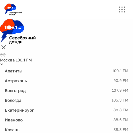
Москва 100.1 FM
Апатиты
100.1 FM
Астрахань
90.9 FM
Волгоград
107.9 FM
Вологда
105.3 FM
Екатеринбург
88.8 FM
Иваново
88.6 FM
Казань
88.3 FM