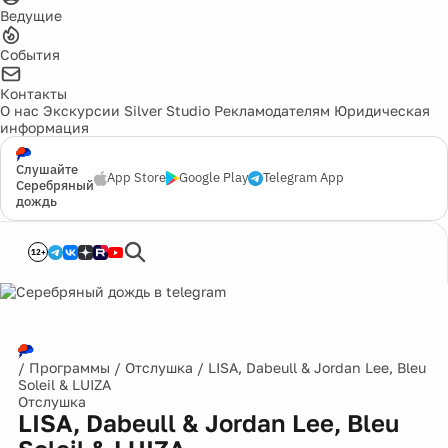
Ведущие
События
Контакты
О нас
Экскурсии
Silver Studio
Рекламодателям
Юридическая
информация
Слушайте
App Store
Google Play
Telegram App
Серебряный
дождь
12+
/
Программы
/
Отслушка
/
LISA, Dabeull & Jordan Lee, Bleu
Soleil & LUIZA
Отслушка
LISA, Dabeull & Jordan Lee, Bleu