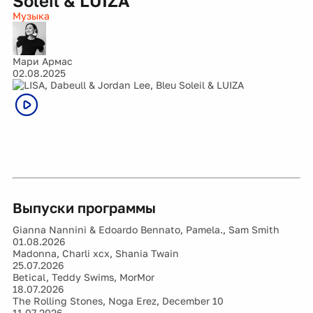
Soleil & LUIZA
Музыка
Мари Армас
02.08.2025
Выпуски программы
Gianna Nannini & Edoardo Bennato, Pamela., Sam Smith
01.08.2026
Madonna, Charli xcx, Shania Twain
25.07.2026
Betical, Teddy Swims, MorMor
18.07.2026
The Rolling Stones, Noga Erez, December 10
11.07.2026