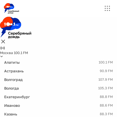
Москва 100.1 FM
Апатиты
100.1 FM
Астрахань
90.9 FM
Волгоград
107.9 FM
Вологда
105.3 FM
Екатеринбург
88.8 FM
Иваново
88.6 FM
Казань
88.3 FM