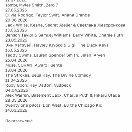
sombr, Myles Smith, Zero 7
27.06.2026
Olivia Rodrigo, Taylor Swift, Ariana Grande
20.06.2026
Jack White, Keane, Secret Atelier & Светлана Жаворонкова
13.06.2026
Benson Taylor & Samuel Williams, Barry White, Charlie Puth
23.05.2026
Энн Хэтэуэй, Hayley Kiyoko & Gigi, The Black Keys
16.05.2026
Teddy Swims, Lauren Spencer Smith, Jelani Aryeh
25.04.2026
Muse, SORAN, Alvaro Fuente
18.04.2026
The Strokes, Bella Kay, The Divine Comedy
11.04.2026
Ruby Goon, Ray Dalton, Vulfpeck
04.04.2026
Alex Warren, Basement Jaxx, Charlie Puth & Hikaru Utada
28.03.2026
twenty one pilots, Don West, BJ the Chicago Kid
14.03.2026
Показать ещё