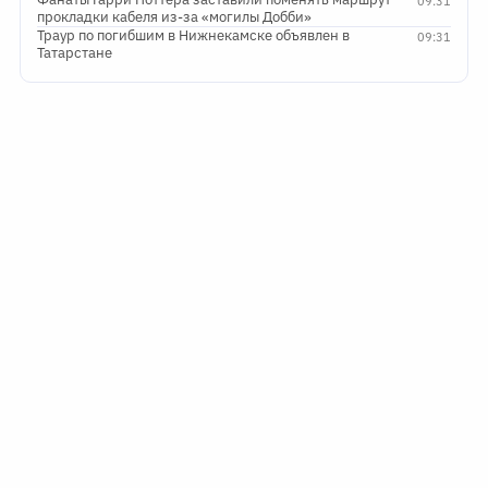
09:31
прокладки кабеля из-за «могилы Добби»
Траур по погибшим в Нижнекамске объявлен в
09:31
Татарстане