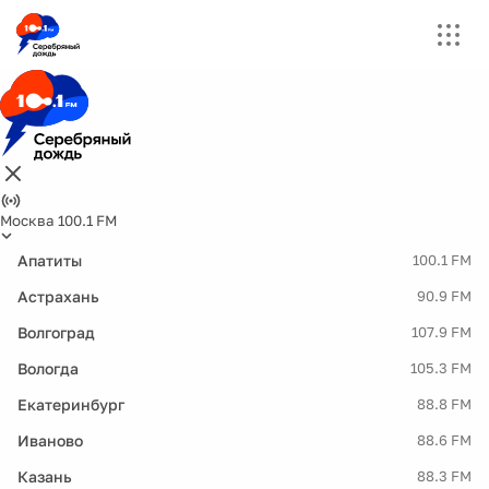
Москва 100.1 FM
Апатиты
100.1 FM
Астрахань
90.9 FM
Волгоград
107.9 FM
Вологда
105.3 FM
Екатеринбург
88.8 FM
Иваново
88.6 FM
Казань
88.3 FM