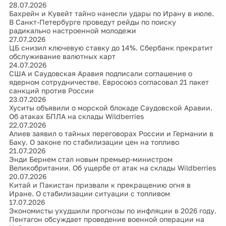
28.07.2026
Бахрейн и Кувейт тайно нанесли удары по Ирану в июле.
В Санкт-Петербурге проведут рейды по поиску
радикально настроенной молодежи
27.07.2026
ЦБ снизил ключевую ставку до 14%. Сбербанк прекратит
обслуживание валютных карт
24.07.2026
США и Саудовская Аравия подписали соглашение о
ядерном сотрудничестве. Евросоюз согласовал 21 пакет
санкций против России
23.07.2026
Хуситы объявили о морской блокаде Саудовской Аравии.
Об атаках БПЛА на склады Wildberries
22.07.2026
Алиев заявил о тайных переговорах России и Германии в
Баку. О законе по стабилизации цен на топливо
21.07.2026
Энди Бернем стал новым премьер-министром
Великобритании. Об ущербе от атак на склады Wildberries
20.07.2026
Китай и Пакистан призвали к прекращению огня в
Иране. О стабилизации ситуации с топливом
17.07.2026
Экономисты ухудшили прогнозы по инфляции в 2026 году.
Пентагон обсуждает проведение военной операции на