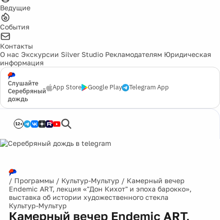
Ведущие
События
Контакты
О нас
Экскурсии
Silver Studio
Рекламодателям
Юридическая
информация
Слушайте
App Store
Google Play
Telegram App
Серебряный
дождь
12+
/
Программы
/
Культур-Мультур
/
Камерный вечер
Endemic ART, лекция «"Дон Кихот" и эпоха барокко»,
выставка об истории художественного стекла
Культур-Мультур
Камерный вечер Endemic ART,