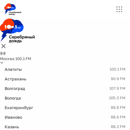
Москва 100.1 FM
Апатиты
100.1 FM
Астрахань
90.9 FM
Волгоград
107.9 FM
Вологда
105.3 FM
Екатеринбург
88.8 FM
Иваново
88.6 FM
Казань
88.3 FM