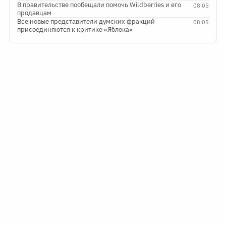
В правительстве пообещали помочь Wildberries и его
08:05
продавцам
Все новые представители думских фракций
08:05
присоединяются к критике «Яблока»