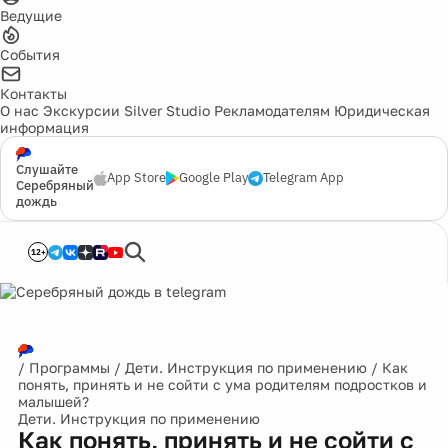
Ведущие
События
Контакты
О нас
Экскурсии
Silver Studio
Рекламодателям
Юридическая
информация
Слушайте
App Store
Google Play
Telegram App
Серебряный
дождь
12+
/
Программы
/
Дети. Инструкция по применению
/
Как
понять, принять и не сойти с ума родителям подростков и
малышей?
Дети. Инструкция по применению
Как понять, принять и не сойти с