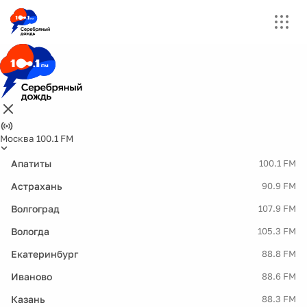
Москва 100.1 FM
Апатиты
100.1 FM
Астрахань
90.9 FM
Волгоград
107.9 FM
Вологда
105.3 FM
Екатеринбург
88.8 FM
Иваново
88.6 FM
Казань
88.3 FM