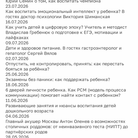
Юрий Сёмин о том, как воспитать чемпиона
23.07.2026
Как воспитать эмоциональный интеллект у ребенка? В
гостях доктор психологии Виктория Шиманская
16.07.2026
Как учить детей в цифровую эпоху? Учитель и методист
Владислав Гребенюк о подготовке к ЕГЭ, мотивации и
лайфхаках
09.07.2026
Дети и здоровое питание. В гостях гастроэнтеролог и
гепатолог Сергей Вялов
02.07.2026
Отпустить, не контролировать, принять: как перестать
бояться за ребёнка?
25.06.2026
Экзамены без паники: как поддержать ребенка?
18.06.2026
6 дверей личности ребенка. Как PCM (модель процесса
коммуникации) помогает найти контакт с ребенком?
11.06.2026
Развивающие занятия и нюансы воспитания детей
дошкольного возраста
04.06.2026
Главный акушер Москвы Антон Оленев о возможностях
столичных роддомов: от неинвазивного теста (НИПТ) до
партнёрских родов
28.05.2026