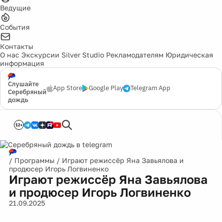
Ведущие
События
Контакты
О нас
Экскурсии
Silver Studio
Рекламодателям
Юридическая
информация
Слушайте
App Store
Google Play
Telegram App
Серебряный
дождь
12+
/
Программы
/
Играют режиссёр Яна Завьялова и
продюсер Игорь Логвиненко
Играют режиссёр Яна Завьялова
и продюсер Игорь Логвиненко
21.09.2025