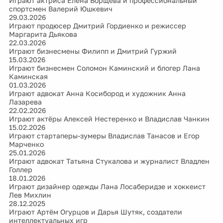
Играют актриса Елена Борщёва и профессиональный
спортсмен Валерий Юшкевич
29.03.2026
Играют продюсер Дмитрий Гордиенко и режиссер
Маргарита Дьякова
22.03.2026
Играют бизнесмены Филипп и Дмитрий Гуржий
15.03.2026
Играют бизнесмен Соломон Каминский и блогер Лана
Каминская
01.03.2026
Играют адвокат Анна Косибород и художник Анна
Лазарева
22.02.2026
Играют актёры Алексей Нестеренко и Владислав Чанкин
15.02.2026
Играют стартаперы-зумеры Владислав Танасов и Егор
Марченко
25.01.2026
Играют адвокат Татьяна Стукалова и журналист Владлен
Голлер
18.01.2026
Играют дизайнер одежды Лана Лосаберидзе и хоккеист
Лев Михлин
28.12.2025
Играют Артём Огурцов и Дарья Шутяк, создатели
интеллектуальных игр