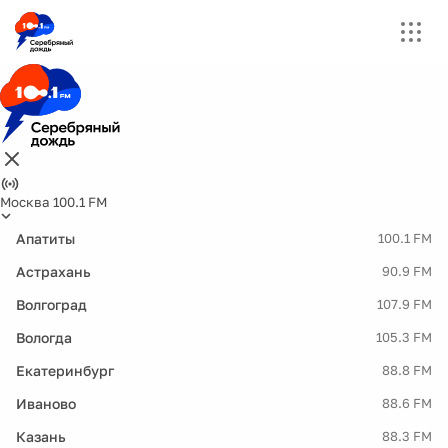
Москва 100.1 FM
Апатиты
100.1 FM
Астрахань
90.9 FM
Волгоград
107.9 FM
Вологда
105.3 FM
Екатеринбург
88.8 FM
Иваново
88.6 FM
Казань
88.3 FM