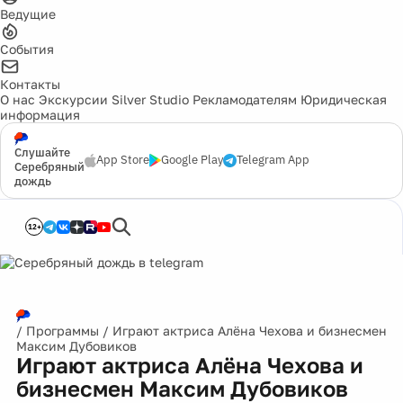
Ведущие
События
Контакты
О нас
Экскурсии
Silver Studio
Рекламодателям
Юридическая
информация
Слушайте
App Store
Google Play
Telegram App
Серебряный
дождь
12+
/
Программы
/
Играют актриса Алёна Чехова и бизнесмен
Максим Дубовиков
Играют актриса Алёна Чехова и
бизнесмен Максим Дубовиков