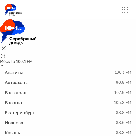
Москва 100.1 FM
Апатиты
100.1 FM
Астрахань
90.9 FM
Волгоград
107.9 FM
Вологда
105.3 FM
Екатеринбург
88.8 FM
Иваново
88.6 FM
Казань
88.3 FM