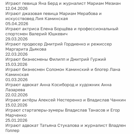
Играют певица Яна Берд и журналист Мариам Мезиан
12.04.2026
Играют джазовая певица Мариам Мерабова и
искусствовед Лия Каминская
05.04.2026
Играют актриса Елена Борщёва и профессиональный
спортсмен Валерий Юшкевич
29.03.2026
Играют продюсер Дмитрий Гордиенко и режиссер
Маргарита Дьякова
22.03.2026
Играют бизнесмены Филипп и Дмитрий Гуржий
15.03.2026
Играют бизнесмен Соломон Каминский и блогер Лана
Каминская
01.03.2026
Играют адвокат Анна Косибород и художник Анна
Лазарева
22.02.2026
Играют актёры Алексей Нестеренко и Владислав Чанкин
15.02.2026
Играют стартаперы-зумеры Владислав Танасов и Егор
Марченко
25.01.2026
Играют адвокат Татьяна Стукалова и журналист Владлен
Голлер