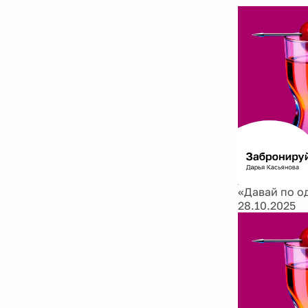
«Давай по о
28.10.2025