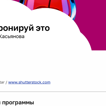
tar /
www.shutterstock.com
 программы