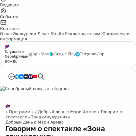
Ведущие
События
Контакты
О нас
Экскурсии
Silver Studio
Рекламодателям
Юридическая
информация
Слушайте
App Store
Google Play
Telegram App
Серебряный
дождь
12+
/
Программы
/
Добрый день с Мари Армас
/
Говорим о
спектакле «Зона отчуждения»
Добрый день с Мари Армас
Говорим о спектакле «Зона