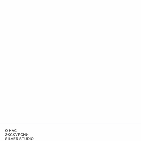
О НАС
ЭКСКУРСИИ
SILVER STUDIO