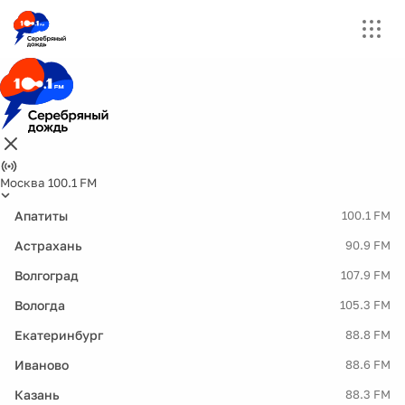
Москва 100.1 FM
Апатиты
100.1 FM
Астрахань
90.9 FM
Волгоград
107.9 FM
Вологда
105.3 FM
Екатеринбург
88.8 FM
Иваново
88.6 FM
Казань
88.3 FM