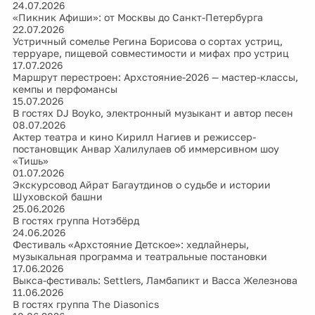
24.07.2026
«Пикник Афиши»: от Москвы до Санкт-Петербурга
22.07.2026
Устричный сомелье Регина Борисова о сортах устриц,
терруаре, пищевой совместимости и мифах про устриц
17.07.2026
Маршрут перестроен: Архстояние-2026 — мастер-классы,
кемпы и перфомансы
15.07.2026
В гостях DJ Boyko, электронный музыкант и автор песен
08.07.2026
Актер театра и кино Кирилл Нагиев и режиссер-
постановщик Анвар Халилулаев об иммерсивном шоу
«Тишь»
01.07.2026
Экскурсовод Айрат Багаутдинов о судьбе и истории
Шуховской башни
25.06.2026
В гостях группа Нотэбёрд
24.06.2026
Фестиваль «Архстояние Детское»: хедлайнеры,
музыкальная программа и театральные постановки
17.06.2026
Выкса-фестиваль: Settlers, Ламбапикт и Васса Железнова
11.06.2026
В гостях группа The Diasonics