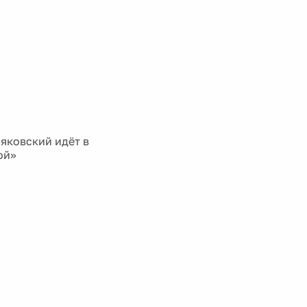
яковский идёт в
ой»