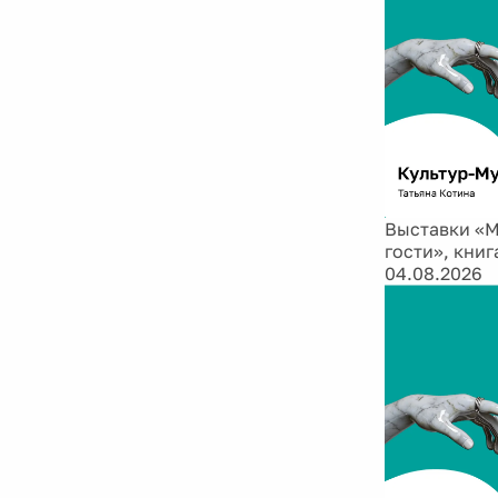
Выставки «М
гости», кни
04.08.2026