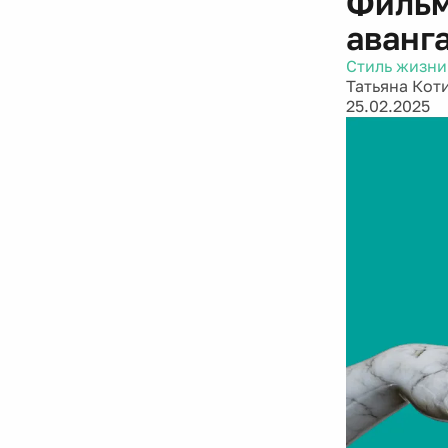
Фильм
аванг
Стиль жизни
Татьяна Кот
25.02.2025