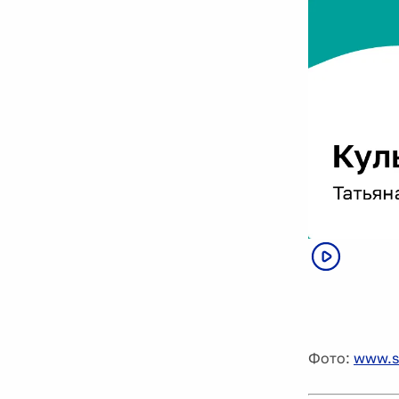
Фото:
www.s