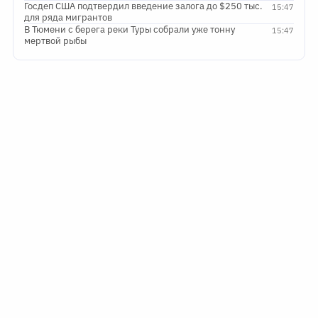
Госдеп США подтвердил введение залога до $250 тыс.
15:47
для ряда мигрантов
В Тюмени с берега реки Туры собрали уже тонну
15:47
мертвой рыбы