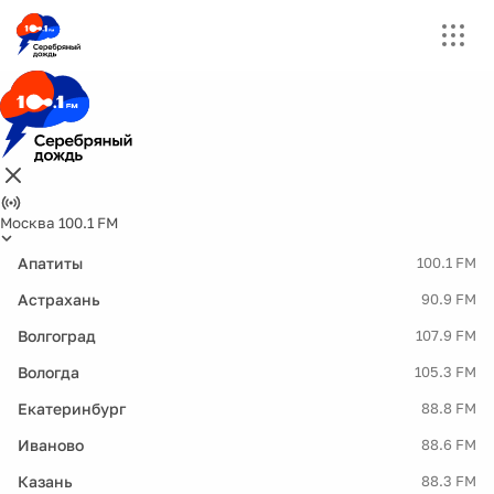
Москва 100.1 FM
Апатиты
100.1 FM
Астрахань
90.9 FM
Волгоград
107.9 FM
Вологда
105.3 FM
Екатеринбург
88.8 FM
Иваново
88.6 FM
Казань
88.3 FM