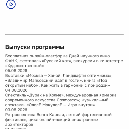
Выпуски программы
Бесплатная онлайн-платформа Дней научного кино
ФАНК, фестиваль «Русский кот», экскурсии в кинотеатре
«Художественный»
05.08.2026
Выставки «Москва — Ханой. Ландшафты оптимизма»,
«Владимир Маяковский идёт в гости», книга «Под
открытым небом. Как жить в гармонии с природой»
04.08.2026
Спектакль «Дурак на Холме», международная ярмарка
современного искусства Cosmoscow, музыкальный
спектакль «ОлелЕ МакулелЕ — Игра внутри»
03.08.2026
Ретроспектива Вонга Карвая, летний фортепианный
фестиваль, цикл онлайн-лекций иностранных
архитекторов