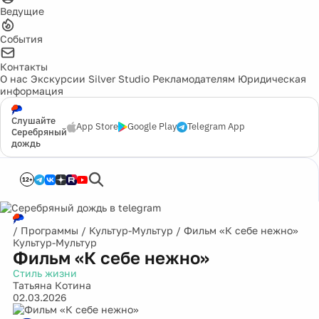
Ведущие
События
Контакты
О нас
Экскурсии
Silver Studio
Рекламодателям
Юридическая
информация
Слушайте
App Store
Google Play
Telegram App
Серебряный
дождь
12+
/
Программы
/
Культур-Мультур
/
Фильм «К себе нежно»
Культур-Мультур
Фильм «К себе нежно»
Стиль жизни
Татьяна Котина
02.03.2026