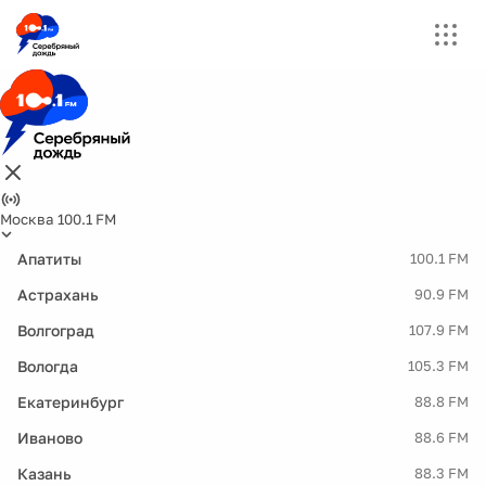
Москва 100.1 FM
Апатиты
100.1 FM
Астрахань
90.9 FM
Волгоград
107.9 FM
Вологда
105.3 FM
Екатеринбург
88.8 FM
Иваново
88.6 FM
Казань
88.3 FM