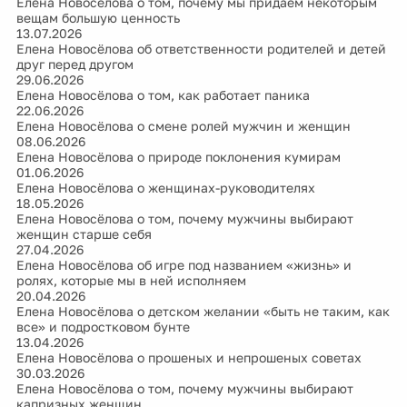
Елена Новосёлова о том, почему мы придаём некоторым
вещам большую ценность
13.07.2026
Елена Новосёлова об ответственности родителей и детей
друг перед другом
29.06.2026
Елена Новосёлова о том, как работает паника
22.06.2026
Елена Новосёлова о смене ролей мужчин и женщин
08.06.2026
Елена Новосёлова о природе поклонения кумирам
01.06.2026
Елена Новосёлова о женщинах-руководителях
18.05.2026
Елена Новосёлова о том, почему мужчины выбирают
женщин старше себя
27.04.2026
Елена Новосёлова об игре под названием «жизнь» и
ролях, которые мы в ней исполняем
20.04.2026
Елена Новосёлова о детском желании «быть не таким, как
все» и подростковом бунте
13.04.2026
Елена Новосёлова о прошеных и непрошеных советах
30.03.2026
Елена Новосёлова о том, почему мужчины выбирают
капризных женщин