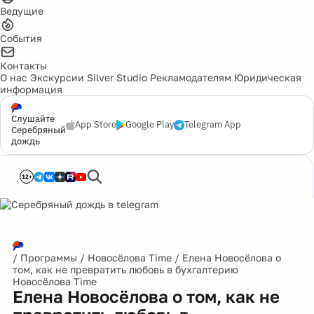
Ведущие
События
Контакты
О нас
Экскурсии
Silver Studio
Рекламодателям
Юридическая
информация
Слушайте
App Store
Google Play
Telegram App
Серебряный
дождь
12+
/
Программы
/
Новосёлова Time
/
Елена Новосёлова о
том, как не превратить любовь в бухгалтерию
Новосёлова Time
Елена Новосёлова о том, как не