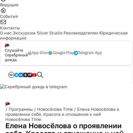
Ведущие
События
Контакты
О нас
Экскурсии
Silver Studio
Рекламодателям
Юридическая
информация
Слушайте
App Store
Google Play
Telegram App
Серебряный
дождь
12+
/
Программы
/
Новосёлова Time
/
Елена Новосёлова о
проявлении себя. Красота и отношение к ней
Новосёлова Time
Елена Новосёлова о проявлении