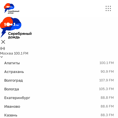
Москва 100.1 FM
Апатиты
100.1 FM
Астрахань
90.9 FM
Волгоград
107.9 FM
Вологда
105.3 FM
Екатеринбург
88.8 FM
Иваново
88.6 FM
Казань
88.3 FM