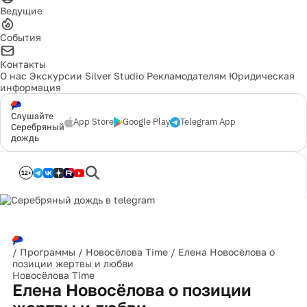
Ведущие
События
Контакты
О нас
Экскурсии
Silver Studio
Рекламодателям
Юридическая
информация
Слушайте
App Store
Google Play
Telegram App
Серебряный
дождь
12+
/
Программы
/
Новосёлова Time
/
Елена Новосёлова о
позиции жертвы и любви
Новосёлова Time
Елена Новосёлова о позиции