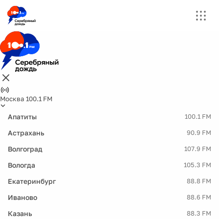
Москва 100.1 FM
Апатиты
100.1 FM
Астрахань
90.9 FM
Волгоград
107.9 FM
Вологда
105.3 FM
Екатеринбург
88.8 FM
Иваново
88.6 FM
Казань
88.3 FM