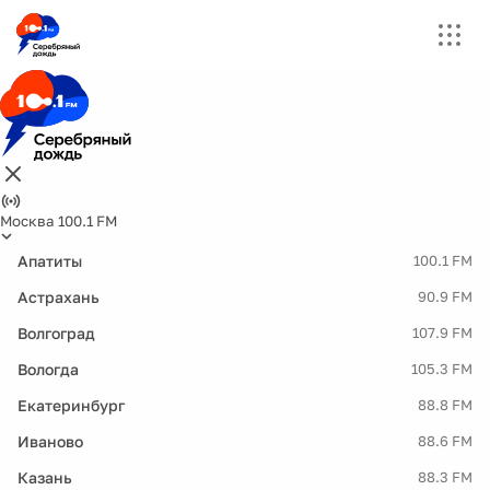
Москва 100.1 FM
Апатиты
100.1 FM
Астрахань
90.9 FM
Волгоград
107.9 FM
Вологда
105.3 FM
Екатеринбург
88.8 FM
Иваново
88.6 FM
Казань
88.3 FM