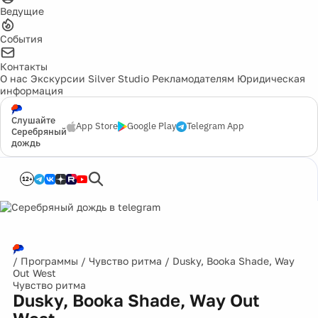
Ведущие
События
Контакты
О нас
Экскурсии
Silver Studio
Рекламодателям
Юридическая
информация
Слушайте
App Store
Google Play
Telegram App
Серебряный
дождь
12+
/
Программы
/
Чувство ритма
/
Dusky, Booka Shade, Way
Out West
Чувство ритма
Dusky, Booka Shade, Way Out