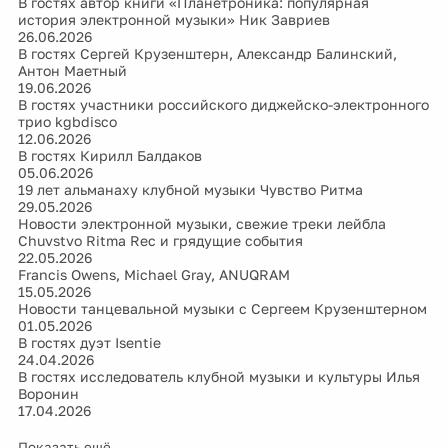
В гостях автор книги «Планетроника: популярная
история электронной музыки» Ник Завриев
26.06.2026
В гостях Сергей Крузенштерн, Александр Балинский,
Антон Маетный
19.06.2026
В гостях участники российского диджейско-электронного
трио kgbdisco
12.06.2026
В гостях Кирилл Балдаков
05.06.2026
19 лет альманаху клубной музыки Чувство Ритма
29.05.2026
Новости электронной музыки, свежие треки лейбла
Chuvstvo Ritma Rec и грядущие события
22.05.2026
Francis Owens, Michael Gray, ANUQRAM
15.05.2026
Новости танцевальной музыки с Сергеем Крузенштерном
01.05.2026
В гостях дуэт Isentie
24.04.2026
В гостях исследователь клубной музыки и культуры Илья
Воронин
17.04.2026
Показать ещё