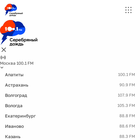
Москва 100.1 FM
Апатиты
100.1 FM
Астрахань
90.9 FM
Волгоград
107.9 FM
Вологда
105.3 FM
Екатеринбург
88.8 FM
Иваново
88.6 FM
Казань
88.3 FM