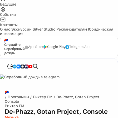
Ведущие
События
Контакты
О нас
Экскурсии
Silver Studio
Рекламодателям
Юридическая
информация
Слушайте
App Store
Google Play
Telegram App
Серебряный
дождь
12+
/
Программы
/
Рихтер FM
/
De-Phazz, Gotan Project,
Console
Рихтер FM
De-Phazz, Gotan Project, Console
Музыка