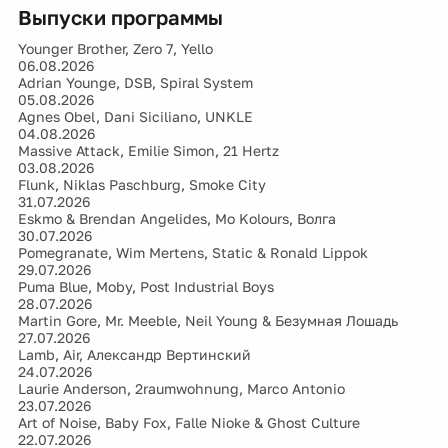
Выпуски программы
Younger Brother, Zero 7, Yello
06.08.2026
Adrian Younge, DSB, Spiral System
05.08.2026
Agnes Obel, Dani Siciliano, UNKLE
04.08.2026
Massive Attack, Emilie Simon, 21 Hertz
03.08.2026
Flunk, Niklas Paschburg, Smoke City
31.07.2026
Eskmo & Brendan Angelides, Mo Kolours, Волга
30.07.2026
Pomegranate, Wim Mertens, Static & Ronald Lippok
29.07.2026
Puma Blue, Moby, Post Industrial Boys
28.07.2026
Martin Gore, Mr. Meeble, Neil Young & Безумная Лошадь
27.07.2026
Lamb, Air, Александр Вертинский
24.07.2026
Laurie Anderson, 2raumwohnung, Marco Antonio
23.07.2026
Art of Noise, Baby Fox, Falle Nioke & Ghost Culture
22.07.2026