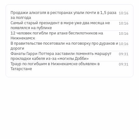
Продажи алкоголя в ресторанах упали почти в 1,5 раза
10:16
за полгода
Самый старый президент в мире уже два месяца не
10:16
появлялся на публике
12 человек погибли при атаке беспилотников на
10:16
Нижнекамск
В правительстве посетовали на поговорку про дураков и
10:16
дороги
Фанаты Гарри Поттера заставили поменять маршрут
09:31
прокладки кабеля из-за «могилы Добби»
Траур по погибшим в Нижнекамске объявлен в
09:31
Татарстане