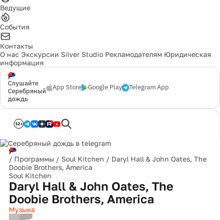
Ведущие
События
Контакты
О нас
Экскурсии
Silver Studio
Рекламодателям
Юридическая
информация
Слушайте
App Store
Google Play
Telegram App
Серебряный
дождь
12+
/
Программы
/
Soul Kitchen
/
Daryl Hall & John Oates, The
Doobie Brothers, America
Soul Kitchen
Daryl Hall & John Oates, The
Doobie Brothers, America
Музыка