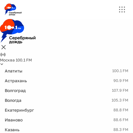
Москва 100.1 FM
Апатиты
100.1 FM
Астрахань
90.9 FM
Волгоград
107.9 FM
Вологда
105.3 FM
Екатеринбург
88.8 FM
Иваново
88.6 FM
Казань
88.3 FM