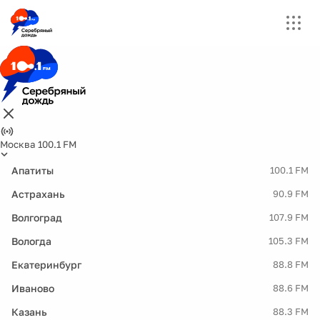
Москва 100.1 FM
Апатиты
100.1 FM
Астрахань
90.9 FM
Волгоград
107.9 FM
Вологда
105.3 FM
Екатеринбург
88.8 FM
Иваново
88.6 FM
Казань
88.3 FM