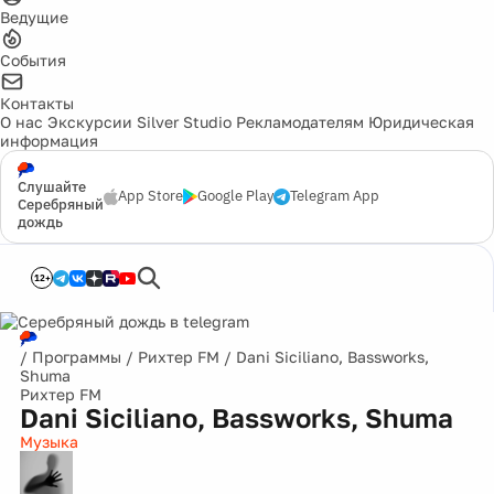
Ведущие
События
Контакты
О нас
Экскурсии
Silver Studio
Рекламодателям
Юридическая
информация
Слушайте
App Store
Google Play
Telegram App
Серебряный
дождь
12+
/
Программы
/
Рихтер FM
/
Dani Siciliano, Bassworks,
Shuma
Рихтер FM
Dani Siciliano, Bassworks, Shuma
Музыка