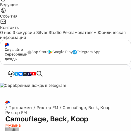
Ведущие
События
Контакты
О нас
Экскурсии
Silver Studio
Рекламодателям
Юридическая
информация
Слушайте
App Store
Google Play
Telegram App
Серебряный
дождь
12+
/
Программы
/
Рихтер FM
/
Camouflage, Beck, Koop
Рихтер FM
Camouflage, Beck, Koop
Музыка