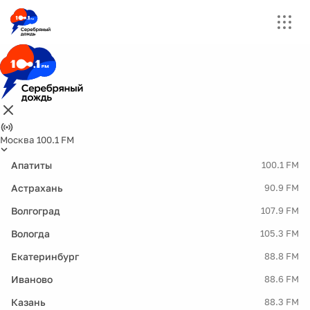
Москва 100.1 FM
Апатиты
100.1 FM
Астрахань
90.9 FM
Волгоград
107.9 FM
Вологда
105.3 FM
Екатеринбург
88.8 FM
Иваново
88.6 FM
Казань
88.3 FM