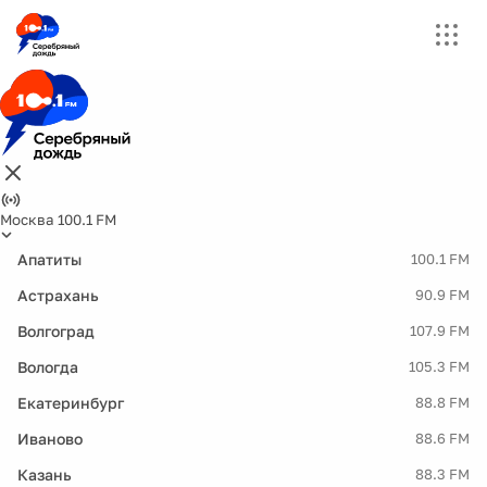
Москва 100.1 FM
Апатиты
100.1 FM
Астрахань
90.9 FM
Волгоград
107.9 FM
Вологда
105.3 FM
Екатеринбург
88.8 FM
Иваново
88.6 FM
Казань
88.3 FM