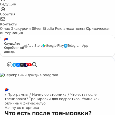
Ведущие
События
Контакты
О нас
Экскурсии
Silver Studio
Рекламодателям
Юридическая
информация
Слушайте
App Store
Google Play
Telegram App
Серебряный
дождь
12+
/
Программы
/
Начну со вторника
/
Что есть после
тренировки? Тренировки для подростков. Улица как
отличный фитнес-клуб
Начну со вторника
Что есть после тренировки?