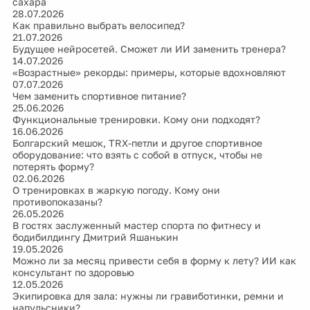
сахара
28.07.2026
Как правильно выбрать велосипед?
21.07.2026
Будущее нейросетей. Сможет ли ИИ заменить тренера?
14.07.2026
«Возрастные» рекорды: примеры, которые вдохновляют
07.07.2026
Чем заменить спортивное питание?
25.06.2026
Функциональные тренировки. Кому они подходят?
16.06.2026
Болгарский мешок, TRX-петли и другое спортивное
оборудование: что взять с собой в отпуск, чтобы не
потерять форму?
02.06.2026
О тренировках в жаркую погоду. Кому они
противопоказаны?
26.05.2026
В гостях заслуженный мастер спорта по фитнесу и
бодибилдингу Дмитрий Яшанькин
19.05.2026
Можно ли за месяц привести себя в форму к лету? ИИ как
консультант по здоровью
12.05.2026
Экипировка для зала: нужны ли гравиботинки, ремни и
напульсники?