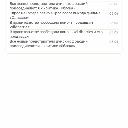
Все новые представители думских фракций
08:06
присоединяются к критике «Яблока»
Спрос на Гомера резко вырос после выхода фильма
08:06
«Одиссея»
В правительстве пообещали помочь продавцам
08:06
Wildberries
В правительстве пообещали помочь Wildberries и его
08:05
продавцам
Все новые представители думских фракций
08:05
присоединяются к критике «Яблока»