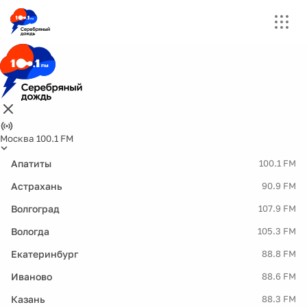
Москва 100.1 FM
Апатиты
100.1 FM
Астрахань
90.9 FM
Волгоград
107.9 FM
Вологда
105.3 FM
Екатеринбург
88.8 FM
Иваново
88.6 FM
Казань
88.3 FM