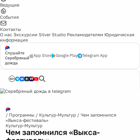
Ведущие
События
Контакты
О нас
Экскурсии
Silver Studio
Рекламодателям
Юридическая
информация
Слушайте
App Store
Google Play
Telegram App
Серебряный
дождь
12+
/
Программы
/
Культур-Мультур
/
Чем запомнился
«Выкса-фестиваль»
Культур-Мультур
Чем запомнился «Выкса-