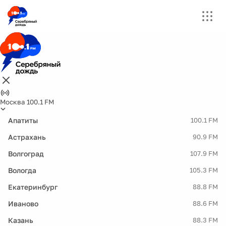
Москва 100.1 FM
Апатиты
100.1 FM
Астрахань
90.9 FM
Волгоград
107.9 FM
Вологда
105.3 FM
Екатеринбург
88.8 FM
Иваново
88.6 FM
Казань
88.3 FM