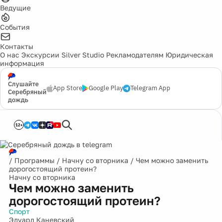
Ведущие
События
Контакты
О нас
Экскурсии
Silver Studio
Рекламодателям
Юридическая
информация
Слушайте
App Store
Google Play
Telegram App
Серебряный
дождь
12+
/
Программы
/
Начну со вторника
/
Чем можно заменить
дорогостоящий протеин?
Начну со вторника
Чем можно заменить
дорогостоящий протеин?
Спорт
Эдуард Каневский