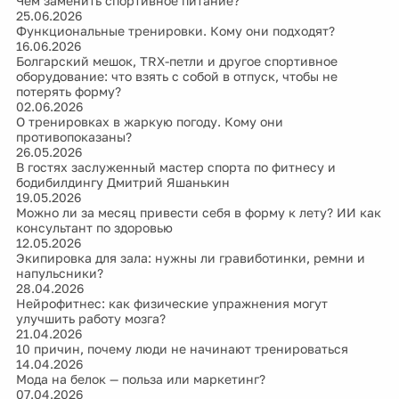
Чем заменить спортивное питание?
25.06.2026
Функциональные тренировки. Кому они подходят?
16.06.2026
Болгарский мешок, TRX-петли и другое спортивное
оборудование: что взять с собой в отпуск, чтобы не
потерять форму?
02.06.2026
О тренировках в жаркую погоду. Кому они
противопоказаны?
26.05.2026
В гостях заслуженный мастер спорта по фитнесу и
бодибилдингу Дмитрий Яшанькин
19.05.2026
Можно ли за месяц привести себя в форму к лету? ИИ как
консультант по здоровью
12.05.2026
Экипировка для зала: нужны ли гравиботинки, ремни и
напульсники?
28.04.2026
Нейрофитнес: как физические упражнения могут
улучшить работу мозга?
21.04.2026
10 причин, почему люди не начинают тренироваться
14.04.2026
Мода на белок — польза или маркетинг?
07.04.2026