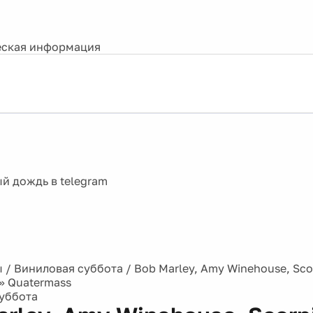
ская информация
ы
/
Виниловая суббота
/
Bob Marley, Amy Winehouse, Sco
» Quatermass
уббота