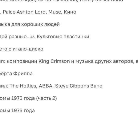
 Paice Ashton Lord, Muse, Кино
ыка для хороших людей
дей разные...». Культовые пластинки
ето с итало-диско
п: композиции King Crimson и музыка других авторов,
берта Фриппа
л: The Hollies, ABBA, Steve Gibbons Band
мы 1976 года (часть 2)
омы 1976 года