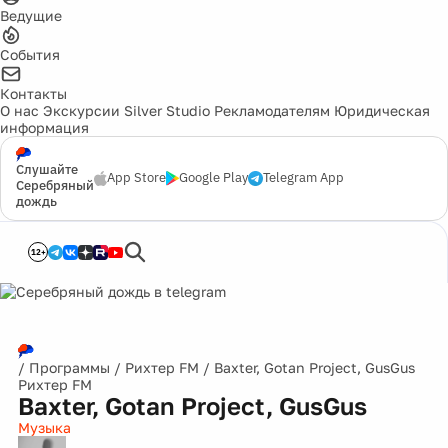
Ведущие
События
Контакты
О нас
Экскурсии
Silver Studio
Рекламодателям
Юридическая
информация
Слушайте
App Store
Google Play
Telegram App
Серебряный
дождь
12+
/
Программы
/
Рихтер FM
/
Baxter, Gotan Project, GusGus
Рихтер FM
Baxter, Gotan Project, GusGus
Музыка