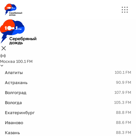
Москва 100.1 FM
Апатиты
100.1 FM
Астрахань
90.9 FM
Волгоград
107.9 FM
Вологда
105.3 FM
Екатеринбург
88.8 FM
Иваново
88.6 FM
Казань
88.3 FM