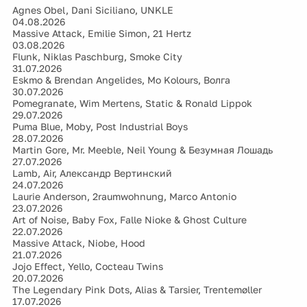
Agnes Obel, Dani Siciliano, UNKLE
04.08.2026
Massive Attack, Emilie Simon, 21 Hertz
03.08.2026
Flunk, Niklas Paschburg, Smoke City
31.07.2026
Eskmo & Brendan Angelides, Mo Kolours, Волга
30.07.2026
Pomegranate, Wim Mertens, Static & Ronald Lippok
29.07.2026
Puma Blue, Moby, Post Industrial Boys
28.07.2026
Martin Gore, Mr. Meeble, Neil Young & Безумная Лошадь
27.07.2026
Lamb, Air, Александр Вертинский
24.07.2026
Laurie Anderson, 2raumwohnung, Marco Antonio
23.07.2026
Art of Noise, Baby Fox, Falle Nioke & Ghost Culture
22.07.2026
Massive Attack, Niobe, Hood
21.07.2026
Jojo Effect, Yello, Cocteau Twins
20.07.2026
The Legendary Pink Dots, Alias & Tarsier, Trentemøller
17.07.2026