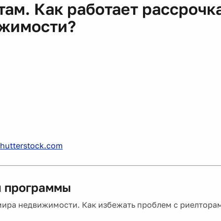
там. Как работает рассрочка
жимости?
hutterstock.com
 программы
мира недвижимости. Как избежать проблем с риелтора