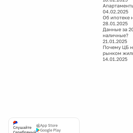
Апартаменты
04.02.2025
Об ипотеке 
28.01.2025
Данные за 2
наличные?
21.01.2025
Почему ЦБ не
рынком жиль
14.01.2025
App Store
Слушайте
Google Play
Серебряный