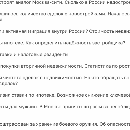
строят аналог Москва-сити. Сколько в России недостр
ушилось количество сделок с новостройками. Началось
я
ли активная миграция внутри России? Стоимость недв
ы ипотеке. Как определить надёжность застройщика?
тавки и налоговые резиденты
 покупки вторичной недвижимости. Статистика по рос
 чистота сделок с недвижимостью. На что обращать в
сделок?
изил ставки по ипотеке. Возможное снижение ключево
чты для мужчин. В Москве приняты штрафы за несоблю
оштрафован за хранение боевого оружия. Об опасност