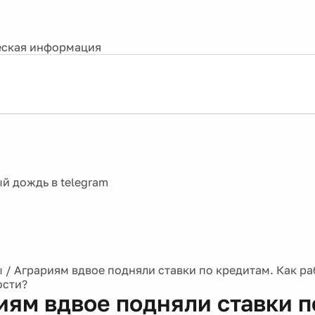
ская информация
ы
/
Аграриям вдвое подняли ставки по кредитам. Как ра
ости?
иям вдвое подняли ставки п