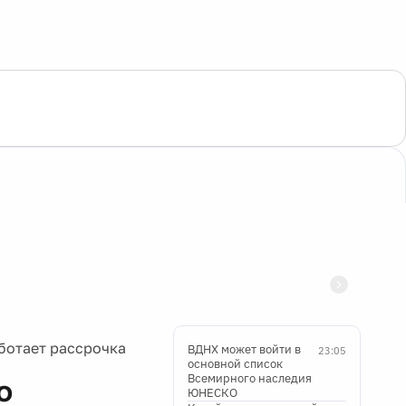
ботает рассрочка
ВДНХ может войти в
23:05
основной список
Всемирного наследия
о
ЮНЕСКО