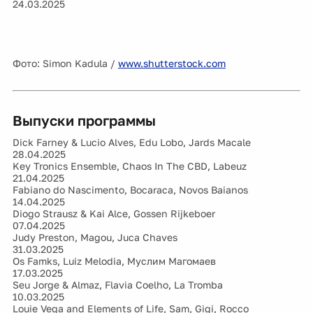
24.03.2025
Фото: Simon Kadula /
www.shutterstock.com
Выпуски программы
Dick Farney & Lucio Alves, Edu Lobo, Jards Macale
28.04.2025
Key Tronics Ensemble, Chaos In The CBD, Labeuz
21.04.2025
Fabiano do Nascimento, Bocaraca, Novos Baianos
14.04.2025
Diogo Strausz & Kai Alce, Gossen Rijkeboer
07.04.2025
Judy Preston, Magou, Juca Chaves
31.03.2025
Os Famks, Luiz Melodia, Муслим Магомаев
17.03.2025
Seu Jorge & Almaz, Flavia Coelho, La Tromba
10.03.2025
Louie Vega and Elements of Life, Sam, Gigi, Rocco