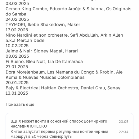
03.03.2025
Gerson King Combo, Eduardo Araújo & Silvinha, Os Originais
do Samba
24.02.2025
TEYMORI, Ikebe Shakedown, Maker
17.02.2025
Nino Nardini et son orchestre, Safi Abdullah, Arkin Allen
a.k.a Mercan Dede
10.02.2025
Jaime & Nair, Sidney Magal, Harari
03.02.2025
Fi Bueno, Bleu Nuit, Lia De Itamaraca
27.01.2025
Dora Morelenbaum, Les Mamans du Congo & Rrobin, Ale
Kuma & Nuevas Musicas Colombianas
20.01.2025
Bajy & Electrical Haitian Orchestra, Daniel Grau, Şenay
13.01.2025
Показать ещё
ВДНХ может войти в основной список Всемирного
23:05
наследия ЮНЕСКО
Китай запустит первый регулярный контейнерный
22:34
маршрут в ЕС через Севморпуть