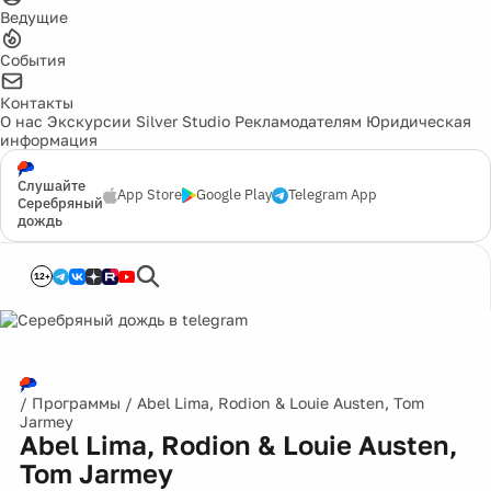
Ведущие
События
Контакты
О нас
Экскурсии
Silver Studio
Рекламодателям
Юридическая
информация
Слушайте
App Store
Google Play
Telegram App
Серебряный
дождь
12+
/
Программы
/
Abel Lima, Rodion & Louie Austen, Tom
Jarmey
Abel Lima, Rodion & Louie Austen,
Tom Jarmey