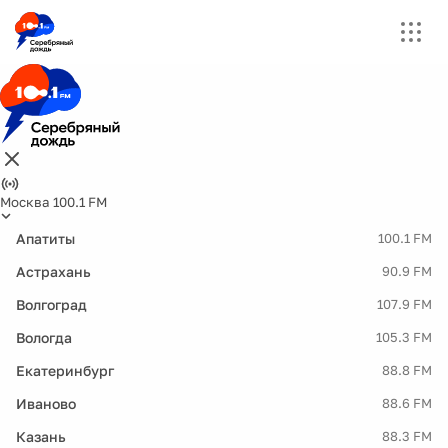
Москва 100.1 FM
Апатиты
100.1 FM
Астрахань
90.9 FM
Волгоград
107.9 FM
Вологда
105.3 FM
Екатеринбург
88.8 FM
Иваново
88.6 FM
Казань
88.3 FM