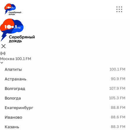
Москва 100.1 FM
Апатиты
100.1 FM
Астрахань
90.9 FM
Волгоград
107.9 FM
Вологда
105.3 FM
Екатеринбург
88.8 FM
Иваново
88.6 FM
Казань
88.3 FM