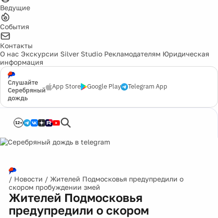
Ведущие
События
Контакты
О нас
Экскурсии
Silver Studio
Рекламодателям
Юридическая
информация
Слушайте
App Store
Google Play
Telegram App
Серебряный
дождь
12+
/
Новости
/
Жителей Подмосковья предупредили о
скором пробуждении змей
Жителей Подмосковья
предупредили о скором