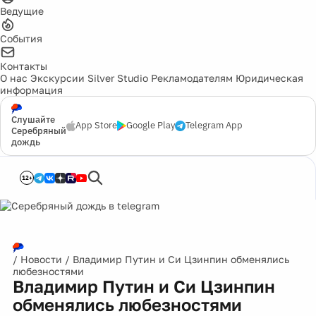
Ведущие
События
Контакты
О нас
Экскурсии
Silver Studio
Рекламодателям
Юридическая
информация
Слушайте
App Store
Google Play
Telegram App
Серебряный
дождь
12+
/
Новости
/
Владимир Путин и Си Цзинпин обменялись
любезностями
Владимир Путин и Си Цзинпин
обменялись любезностями