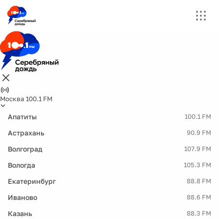
Москва 100.1 FM
Апатиты
100.1 FM
Астрахань
90.9 FM
Волгоград
107.9 FM
Вологда
105.3 FM
Екатеринбург
88.8 FM
Иваново
88.6 FM
Казань
88.3 FM