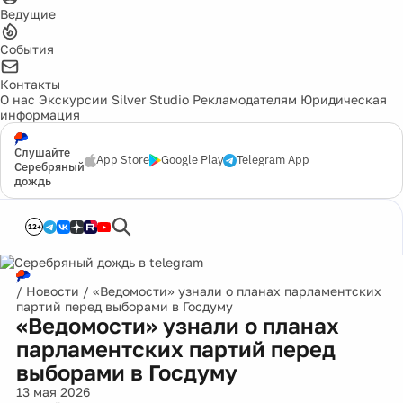
Ведущие
События
Контакты
О нас
Экскурсии
Silver Studio
Рекламодателям
Юридическая
информация
Слушайте
App Store
Google Play
Telegram App
Серебряный
дождь
12+
/
Новости
/
«Ведомости» узнали о планах парламентских
партий перед выборами в Госдуму
«Ведомости» узнали о планах
парламентских партий перед
выборами в Госдуму
13 мая 2026