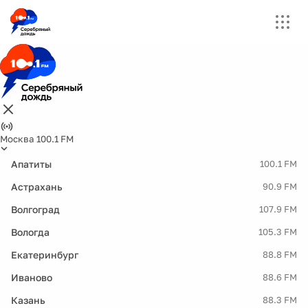
Москва 100.1 FM
Апатиты
100.1 FM
Астрахань
90.9 FM
Волгоград
107.9 FM
Вологда
105.3 FM
Екатеринбург
88.8 FM
Иваново
88.6 FM
Казань
88.3 FM