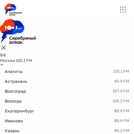
Москва 100.1 FM
Апатиты
100.1 FM
Астрахань
90.9 FM
Волгоград
107.9 FM
Вологда
105.3 FM
Екатеринбург
88.8 FM
Иваново
88.6 FM
Казань
88.3 FM