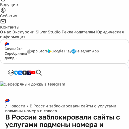
Ведущие
События
Контакты
О нас
Экскурсии
Silver Studio
Рекламодателям
Юридическая
информация
Слушайте
App Store
Google Play
Telegram App
Серебряный
дождь
12+
/
Новости
/
В России заблокировали сайты с услугами
подмены номера и голоса
В России заблокировали сайты с
услугами подмены номера и