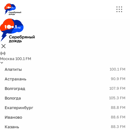
Москва 100.1 FM
Апатиты
100.1 FM
Астрахань
90.9 FM
Волгоград
107.9 FM
Вологда
105.3 FM
Екатеринбург
88.8 FM
Иваново
88.6 FM
Казань
88.3 FM