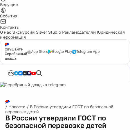
Ведущие
События
Контакты
О нас
Экскурсии
Silver Studio
Рекламодателям
Юридическая
информация
Слушайте
App Store
Google Play
Telegram App
Серебряный
дождь
12+
/
Новости
/
В России утвердили ГОСТ по безопасной
перевозке детей
В России утвердили ГОСТ по
безопасной перевозке детей