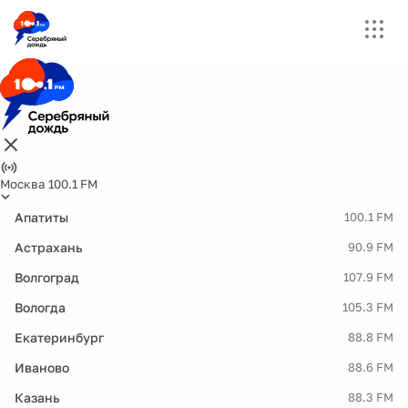
Москва 100.1 FM
Апатиты
100.1 FM
Астрахань
90.9 FM
Волгоград
107.9 FM
Вологда
105.3 FM
Екатеринбург
88.8 FM
Иваново
88.6 FM
Казань
88.3 FM