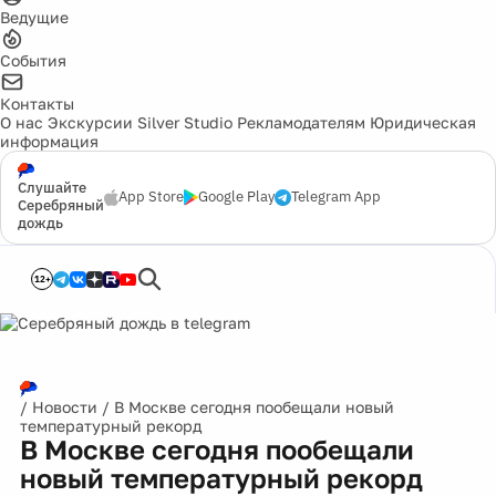
Ведущие
События
Контакты
О нас
Экскурсии
Silver Studio
Рекламодателям
Юридическая
информация
Слушайте
App Store
Google Play
Telegram App
Серебряный
дождь
12+
/
Новости
/
В Москве сегодня пообещали новый
температурный рекорд
В Москве сегодня пообещали
новый температурный рекорд