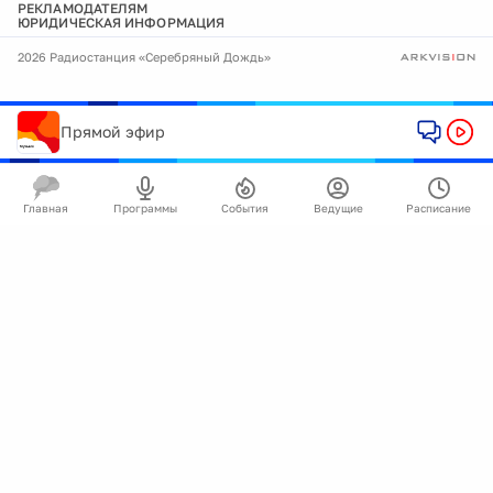
РЕКЛАМОДАТЕЛЯМ
ЮРИДИЧЕСКАЯ ИНФОРМАЦИЯ
2026 Радиостанция «Серебряный Дождь»
Прямой эфир
Главная
Программы
События
Ведущие
Расписание
🍪
Мы используем cookie для улучшения работы
сайта.
Подробнее
Ок