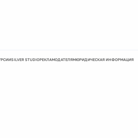
УРСИИ
SILVER STUDIO
РЕКЛАМОДАТЕЛЯМ
ЮРИДИЧЕСКАЯ ИНФОРМАЦИЯ
Подробнее
Ок