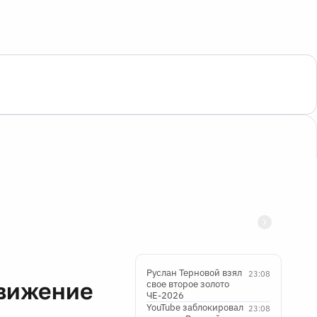
Руслан Терновой взял
23:08
движение
свое второе золото
ЧЕ-2026
YouTube заблокировал
23:08