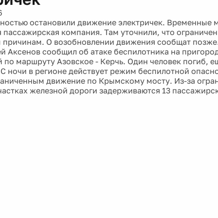
6
ностью остановили движение электричек. Временные 
 пассажирская компания. Там уточнили, что ограничен
 причинам. О возобновлении движения сообщат позже.
й Аксенов сообщил об атаке беспилотника на пригоро
 по маршруту Азовское - Керчь. Один человек погиб, е
 С ночи в регионе действует режим беспилотной опасн
раниченным движение по Крымскому мосту. Из-за огра
частках железной дороги задерживаются 13 пассажирск