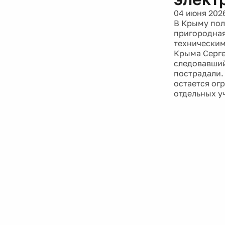
04 июня 202
В Крыму пол
пригородная
техническим
Крыма Серге
следовавший
пострадали.
остается ог
отдельных у