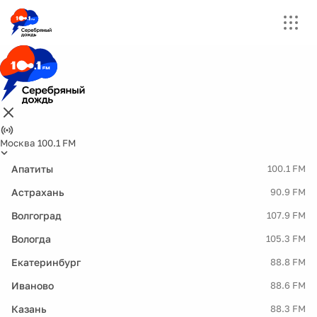
Москва 100.1 FM
Апатиты
100.1 FM
Астрахань
90.9 FM
Волгоград
107.9 FM
Вологда
105.3 FM
Екатеринбург
88.8 FM
Иваново
88.6 FM
Казань
88.3 FM