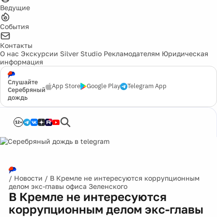
Ведущие
События
Контакты
О нас
Экскурсии
Silver Studio
Рекламодателям
Юридическая
информация
Слушайте
App Store
Google Play
Telegram App
Серебряный
дождь
12+
/
Новости
/
В Кремле не интересуются коррупционным
делом экс-главы офиса Зеленского
В Кремле не интересуются
коррупционным делом экс-главы