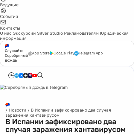
Ведущие
События
Контакты
О нас
Экскурсии
Silver Studio
Рекламодателям
Юридическая
информация
Слушайте
App Store
Google Play
Telegram App
Серебряный
дождь
12+
/
Новости
/
В Испании зафиксировано два случая
заражения хантавирусом
В Испании зафиксировано два
случая заражения хантавирусом