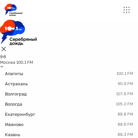
Москва 100.1 FM
Апатиты
100.1 FM
Астрахань
90.9 FM
Волгоград
107.9 FM
Вологда
105.3 FM
Екатеринбург
88.8 FM
Иваново
88.6 FM
Казань
88.3 FM