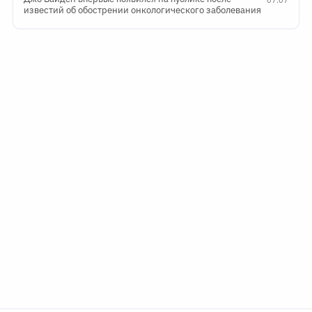
07:07
известий об обострении онкологического заболевания