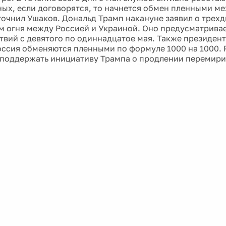
ых, если договорятся, то начнется обмен пленными м
точнил Ушаков. Дональд Трамп накануне заявил о трех
 огня между Россией и Украиной. Оно предусматривае
твий с девятого по одиннадцатое мая. Также президент
оссия обменяются пленными по формуле 1000 на 1000. 
 поддержать инициативу Трампа о продлении перемири