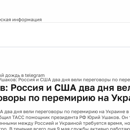
ская информация
Ушаков: Россия и США два дня вели переговоры по пер
в: Россия и США два дня ве
оворы по перемирию на Укр
А два дня вели переговоры по перемирию на Украине в
бщил ТАСС помощник президента РФ Юрий Ушаков. Он т
енными между Россией и Украиной требуется время, н
тро. В течение всего дня 9 мая службы активно работа