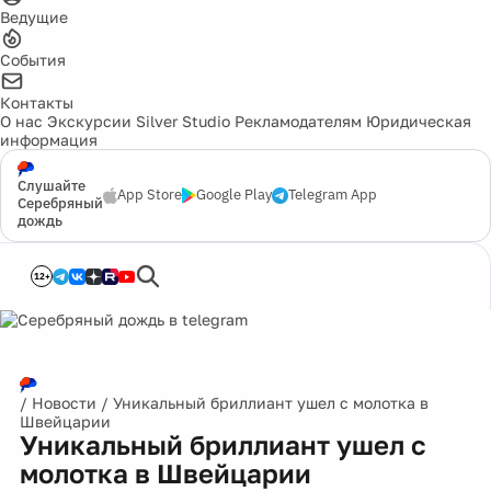
Ведущие
События
Контакты
О нас
Экскурсии
Silver Studio
Рекламодателям
Юридическая
информация
Слушайте
App Store
Google Play
Telegram App
Серебряный
дождь
12+
/
Новости
/
Уникальный бриллиант ушел с молотка в
Швейцарии
Уникальный бриллиант ушел с
молотка в Швейцарии