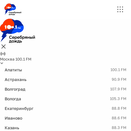
Москва 100.1 FM
Апатиты
100.1 FM
Астрахань
90.9 FM
Волгоград
107.9 FM
Вологда
105.3 FM
Екатеринбург
88.8 FM
Иваново
88.6 FM
Казань
88.3 FM