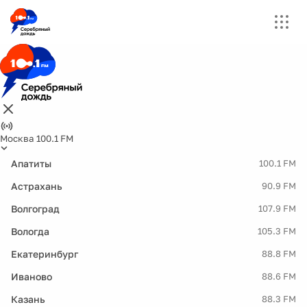
Москва 100.1 FM
Апатиты
100.1 FM
Астрахань
90.9 FM
Волгоград
107.9 FM
Вологда
105.3 FM
Екатеринбург
88.8 FM
Иваново
88.6 FM
Казань
88.3 FM