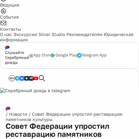
Ведущие
События
Контакты
О нас
Экскурсии
Silver Studio
Рекламодателям
Юридическая
информация
Слушайте
App Store
Google Play
Telegram App
Серебряный
дождь
12+
/
Новости
/
Совет Федерации упростил реставрацию
памятников культуры
Совет Федерации упростил
реставрацию памятников