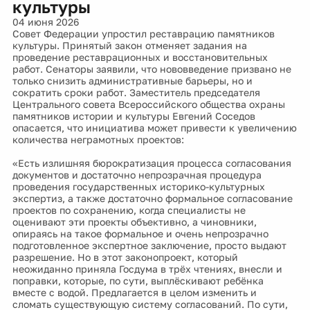
культуры
04 июня 2026
Совет Федерации упростил реставрацию памятников
культуры. Принятый закон отменяет задания на
проведение реставрационных и восстановительных
работ. Сенаторы заявили, что нововведение призвано не
только снизить административные барьеры, но и
сократить сроки работ. Заместитель председателя
Центрального совета Всероссийского общества охраны
памятников истории и культуры Евгений Соседов
опасается, что инициатива может привести к увеличению
количества неграмотных проектов:
«Есть излишняя бюрократизация процесса согласования
документов и достаточно непрозрачная процедура
проведения государственных историко-культурных
экспертиз, а также достаточно формальное согласование
проектов по сохранению, когда специалисты не
оценивают эти проекты объективно, а чиновники,
опираясь на такое формальное и очень непрозрачно
подготовленное экспертное заключение, просто выдают
разрешение. Но в этот законопроект, который
неожиданно приняла Госдума в трёх чтениях, внесли и
поправки, которые, по сути, выплёскивают ребёнка
вместе с водой. Предлагается в целом изменить и
сломать существующую систему согласований. По сути,