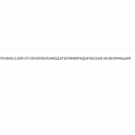
УРСИИ
SILVER STUDIO
РЕКЛАМОДАТЕЛЯМ
ЮРИДИЧЕСКАЯ ИНФОРМАЦИЯ
Подробнее
Ок