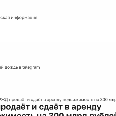
ская информация
РЖД продаёт и сдаёт в аренду недвижимость на 300 мл
родаёт и сдаёт в аренду
жимость на 300 млрд рубле