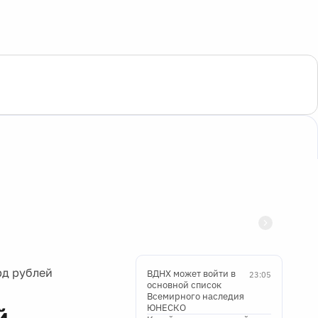
рд рублей
ВДНХ может войти в
23:05
основной список
Всемирного наследия
ЮНЕСКО
й