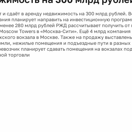
 и сдаёт в аренду недвижимость на 300 млрд рублей. 
ания планирует направить на инвестиционную програм
 менее 280 млрд рублей РЖД рассчитывает получить от
Moscow Towers в «Москва-Сити». Ещё 4 млрд компания 
ского вокзала в Москве. Также на продажу выставлен
емли, нежилые помещения и подъездные пути в разных 
ревозчик планирует сдавать помещения на вокзалах по
ной торговли