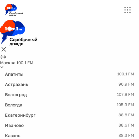
Москва 100.1 FM
Апатиты
100.1 FM
Астрахань
90.9 FM
Волгоград
107.9 FM
Вологда
105.3 FM
Екатеринбург
88.8 FM
Иваново
88.6 FM
Казань
88.3 FM