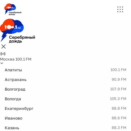
Москва 100.1 FM
Апатиты
100.1 FM
Астрахань
90.9 FM
Волгоград
107.9 FM
Вологда
105.3 FM
Екатеринбург
88.8 FM
Иваново
88.6 FM
Казань
88.3 FM