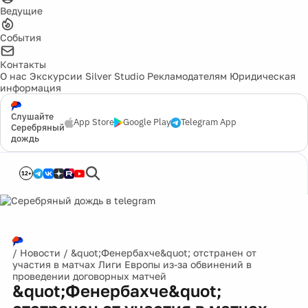
Ведущие
События
Контакты
О нас
Экскурсии
Silver Studio
Рекламодателям
Юридическая
информация
Слушайте
App Store
Google Play
Telegram App
Серебряный
дождь
12+
/
Новости
/
&quot;Фенербахче&quot; отстранен от
участия в матчах Лиги Европы из-за обвинений в
проведении договорных матчей
&quot;Фенербахче&quot;