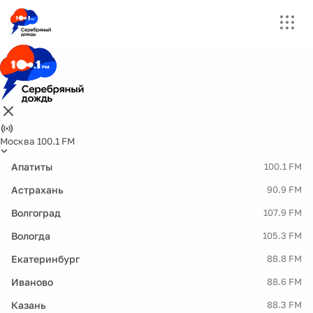
Москва 100.1 FM
Апатиты
100.1 FM
Астрахань
90.9 FM
Волгоград
107.9 FM
Вологда
105.3 FM
Екатеринбург
88.8 FM
Иваново
88.6 FM
Казань
88.3 FM