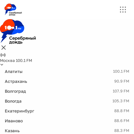
Москва 100.1 FM
Апатиты
100.1 FM
Астрахань
90.9 FM
Волгоград
107.9 FM
Вологда
105.3 FM
Екатеринбург
88.8 FM
Иваново
88.6 FM
Казань
88.3 FM