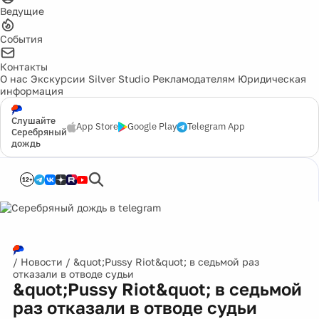
Ведущие
События
Контакты
О нас
Экскурсии
Silver Studio
Рекламодателям
Юридическая
информация
Слушайте
App Store
Google Play
Telegram App
Серебряный
дождь
12+
/
Новости
/
&quot;Pussy Riot&quot; в седьмой раз
отказали в отводе судьи
&quot;Pussy Riot&quot; в седьмой
раз отказали в отводе судьи