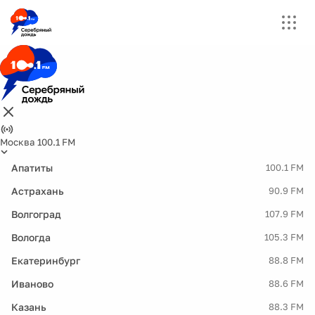
Москва 100.1 FM
Апатиты
100.1 FM
Астрахань
90.9 FM
Волгоград
107.9 FM
Вологда
105.3 FM
Екатеринбург
88.8 FM
Иваново
88.6 FM
Казань
88.3 FM