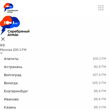
Москва 100.1 FM
Апатиты
100.1 FM
Астрахань
90.9 FM
Волгоград
107.9 FM
Вологда
105.3 FM
Екатеринбург
88.8 FM
Иваново
88.6 FM
Казань
88.3 FM