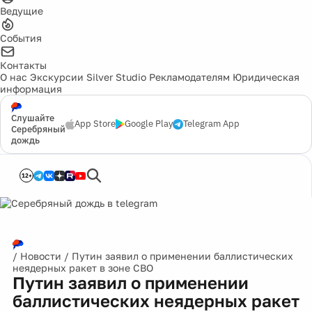
Ведущие
События
Контакты
О нас
Экскурсии
Silver Studio
Рекламодателям
Юридическая
информация
Слушайте
App Store
Google Play
Telegram App
Серебряный
дождь
12+
/
Новости
/
Путин заявил о применении баллистических
неядерных ракет в зоне СВО
Путин заявил о применении
баллистических неядерных ракет