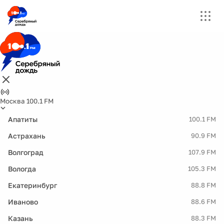
Москва 100.1 FM
Апатиты
100.1 FM
Астрахань
90.9 FM
Волгоград
107.9 FM
Вологда
105.3 FM
Екатеринбург
88.8 FM
Иваново
88.6 FM
Казань
88.3 FM