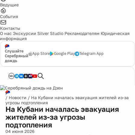
Ведущие
События
Контакты
О нас
Экскурсии
Silver Studio
Рекламодателям
Юридическая
информация
Слушайте
App Store
Google Play
Telegram App
Серебряный
дождь
12+
/
Новости
/
На Кубани началась эвакуация жителей из-за
угрозы подтопления
На Кубани началась эвакуация
жителей из-за угрозы
подтопления
04 июня 2026