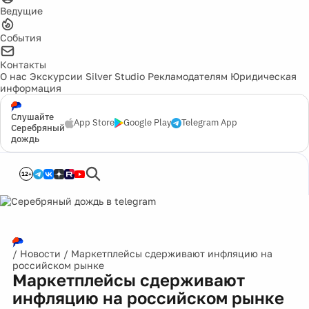
Ведущие
События
Контакты
О нас
Экскурсии
Silver Studio
Рекламодателям
Юридическая
информация
Слушайте
App Store
Google Play
Telegram App
Серебряный
дождь
12+
/
Новости
/
Маркетплейсы сдерживают инфляцию на
российском рынке
Маркетплейсы сдерживают
инфляцию на российском рынке