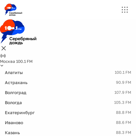
Москва 100.1 FM
Апатиты
100.1 FM
Астрахань
90.9 FM
Волгоград
107.9 FM
Вологда
105.3 FM
Екатеринбург
88.8 FM
Иваново
88.6 FM
Казань
88.3 FM