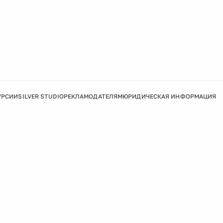
УРСИИ
SILVER STUDIO
РЕКЛАМОДАТЕЛЯМ
ЮРИДИЧЕСКАЯ ИНФОРМАЦИЯ
Подробнее
Ок