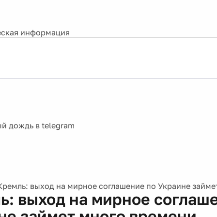
ская информация
Кремль: выход на мирное соглашение по Украине займе
ь: выход на мирное соглаш
не займет много времени