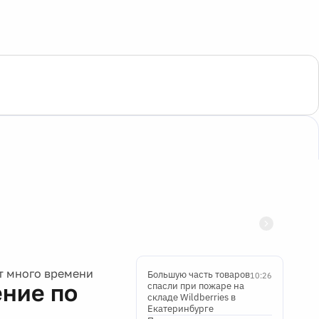
т много времени
Большую часть товаров
10:26
ение по
спасли при пожаре на
складе Wildberries в
Екатеринбурге