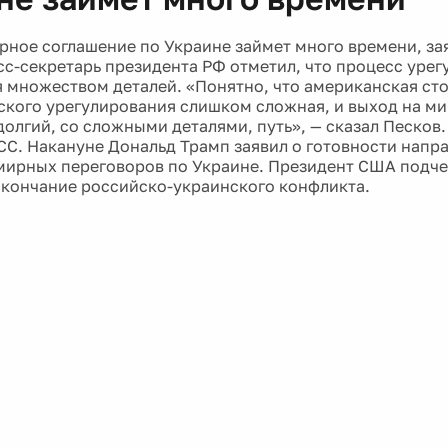
рное соглашение по Украине займет много времени, з
сс-секретарь президента РФ отметил, что процесс уре
 множеством деталей. «Понятно, что американская сто
ского урегулирования слишком сложная, и выход на м
долгий, со сложными деталями, путь», — сказал Песков.
СС. Накануне Дональд Трамп заявил о готовности напра
мирных переговоров по Украине. Президент США подчер
окончание российско-украинского конфликта.